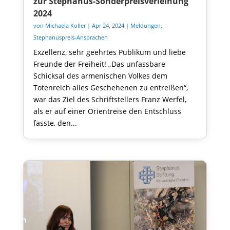
zur Stephanus-Sonderpreisverleihung
2024
von
Michaela Koller
|
Apr 24, 2024
|
Meldungen
,
Stephanuspreis-Ansprachen
Exzellenz, sehr geehrtes Publikum und liebe
Freunde der Freiheit! „Das unfassbare
Schicksal des armenischen Volkes dem
Totenreich alles Geschehenen zu entreißen“,
war das Ziel des Schriftstellers Franz Werfel,
als er auf einer Orientreise den Entschluss
fasste, den...