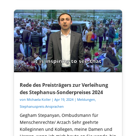
Rede des Preisträgers zur Verleihung
des Stephanus-Sonderpreises 2024
von
Michaela Koller
|
Apr 19, 2024
|
Meldungen
,
Stephanuspreis-Ansprachen
Gegham Stepanyan, Ombudsmann für
Menschenrechte/ Arzach Sehr geehrte
Kolleginnen und Kollegen, meine Damen und