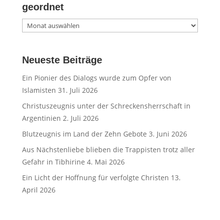
geordnet
Artikel
nach
Monat
Neueste Beiträge
und
Jahr
Ein Pionier des Dialogs wurde zum Opfer von
geordnet
Islamisten
31. Juli 2026
Christuszeugnis unter der Schreckensherrschaft in
Argentinien
2. Juli 2026
Blutzeugnis im Land der Zehn Gebote
3. Juni 2026
Aus Nächstenliebe blieben die Trappisten trotz aller
Gefahr in Tibhirine
4. Mai 2026
Ein Licht der Hoffnung für verfolgte Christen
13.
April 2026