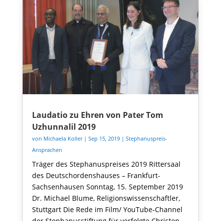
Laudatio zu Ehren von Pater Tom
Uzhunnalil 2019
von
Michaela Koller
|
Sep 15, 2019
|
Stephanuspreis-
Ansprachen
Träger des Stephanuspreises 2019 Rittersaal
des Deutschordenshauses – Frankfurt-
Sachsenhausen Sonntag, 15. September 2019
Dr. Michael Blume, Religionswissenschaftler,
Stuttgart Die Rede im Film/ YouTube-Channel
der Stephanusstiftung für verfolgte Christen...