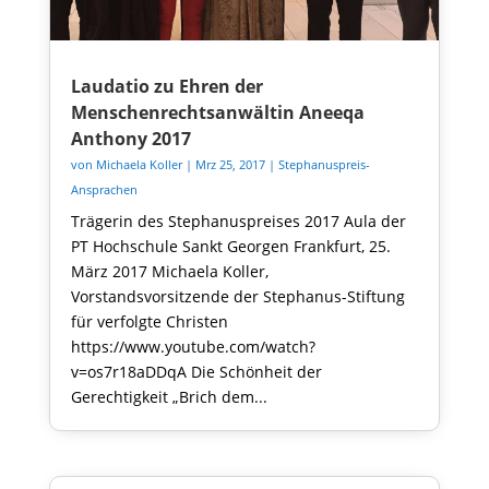
Laudatio zu Ehren der
Menschenrechtsanwältin Aneeqa
Anthony 2017
von
Michaela Koller
|
Mrz 25, 2017
|
Stephanuspreis-
Ansprachen
Trägerin des Stephanuspreises 2017 Aula der
PT Hochschule Sankt Georgen Frankfurt, 25.
März 2017 Michaela Koller,
Vorstandsvorsitzende der Stephanus-Stiftung
für verfolgte Christen
https://www.youtube.com/watch?
v=os7r18aDDqA Die Schönheit der
Gerechtigkeit „Brich dem...