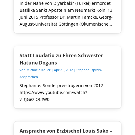
in der Nähe von Diyarbakir (Türkei) ermordet
Basilika Sankt Aposteln am Neumarkt Köln, 13.
Juni 2015 Professor Dr. Martin Tamcke, Georg-
August-Universität Göttingen (Ökumenische...
Statt Laudatio zu Ehren Schwester
Hatune Dogans
von
Michaela Koller
|
Apr 21, 2012
|
Stephanuspreis-
Ansprachen
Stephanus-Sonderpreisträgerin von 2012
https://www.youtube.com/watch?
v=tjGeziQCfW0
Ansprache von Erzbischof Louis Sako –