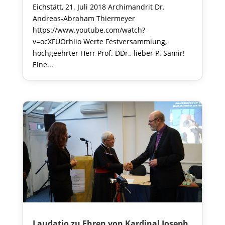
Eichstätt, 21. Juli 2018 Archimandrit Dr.
Andreas-Abraham Thiermeyer
https://www.youtube.com/watch?
v=ocXFUOrhlio Werte Festversammlung,
hochgeehrter Herr Prof. DDr., lieber P. Samir!
Eine...
Laudatio zu Ehren von Kardinal Joseph