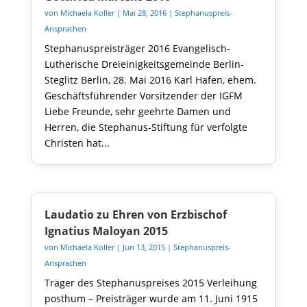
von
Michaela Koller
|
Mai 28, 2016
|
Stephanuspreis-
Ansprachen
Stephanuspreisträger 2016 Evangelisch-
Lutherische Dreieinigkeitsgemeinde Berlin-
Steglitz Berlin, 28. Mai 2016 Karl Hafen, ehem.
Geschäftsführender Vorsitzender der IGFM
Liebe Freunde, sehr geehrte Damen und
Herren, die Stephanus-Stiftung für verfolgte
Christen hat...
Laudatio zu Ehren von Erzbischof
Ignatius Maloyan 2015
von
Michaela Koller
|
Jun 13, 2015
|
Stephanuspreis-
Ansprachen
Träger des Stephanuspreises 2015 Verleihung
posthum – Preisträger wurde am 11. Juni 1915