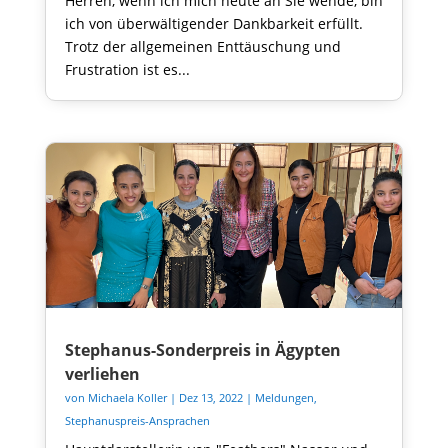
Herren, wenn ich mich heute an Sie wende, bin
ich von überwältigender Dankbarkeit erfüllt.
Trotz der allgemeinen Enttäuschung und
Frustration ist es...
Stephanus-Sonderpreis in Ägypten
verliehen
von
Michaela Koller
|
Dez 13, 2022
|
Meldungen
,
Stephanuspreis-Ansprachen