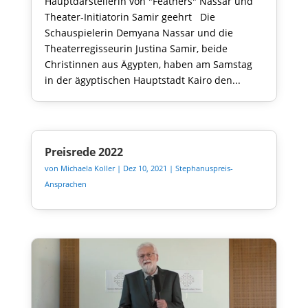
Hauptdarstellerin von "Feathers" Nassar und
Theater-Initiatorin Samir geehrt Die
Schauspielerin Demyana Nassar und die
Theaterregisseurin Justina Samir, beide
Christinnen aus Ägypten, haben am Samstag
in der ägyptischen Hauptstadt Kairo den...
Preisrede 2022
von
Michaela Koller
|
Dez 10, 2021
|
Stephanuspreis-
Ansprachen