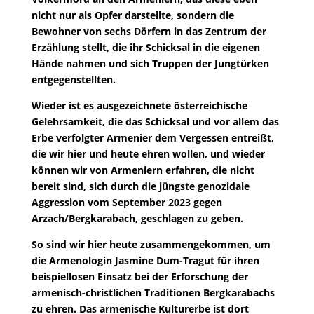
nicht nur als Opfer darstellte, sondern die
Bewohner von sechs Dörfern in das Zentrum der
Erzählung stellt, die ihr Schicksal in die eigenen
Hände nahmen und sich Truppen der Jungtürken
entgegenstellten.
Wieder ist es ausgezeichnete österreichische
Gelehrsamkeit, die das Schicksal und vor allem das
Erbe verfolgter Armenier dem Vergessen entreißt,
die wir hier und heute ehren wollen, und wieder
können wir von Armeniern erfahren, die nicht
bereit sind, sich durch die jüngste genozidale
Aggression vom September 2023 gegen
Arzach/Bergkarabach, geschlagen zu geben.
So sind wir hier heute zusammengekommen, um
die Armenologin Jasmine Dum-Tragut für ihren
beispiellosen Einsatz bei der Erforschung der
armenisch-christlichen Traditionen Bergkarabachs
zu ehren. Das armenische Kulturerbe ist dort