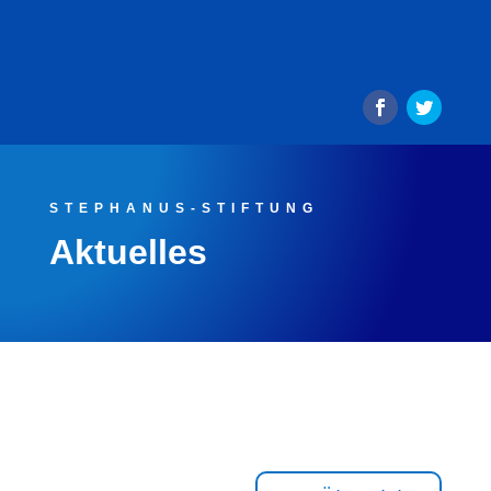
STEPHANUS-STIFTUNG
Aktuelles