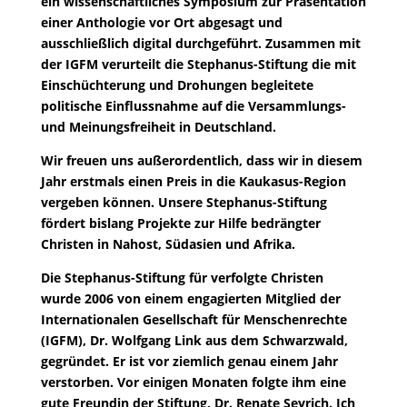
ein wissenschaftliches Symposium zur Präsentation
einer Anthologie vor Ort abgesagt und
ausschließlich digital durchgeführt. Zusammen mit
der IGFM verurteilt die Stephanus-Stiftung die mit
Einschüchterung und Drohungen begleitete
politische Einflussnahme auf die Versammlungs-
und Meinungsfreiheit in Deutschland.
Wir freuen uns außerordentlich, dass wir in diesem
Jahr erstmals einen Preis in die Kaukasus-Region
vergeben können. Unsere Stephanus-Stiftung
fördert bislang Projekte zur Hilfe bedrängter
Christen in Nahost, Südasien und Afrika.
Die Stephanus-Stiftung für verfolgte Christen
wurde 2006 von einem engagierten Mitglied der
Internationalen Gesellschaft für Menschenrechte
(IGFM), Dr. Wolfgang Link aus dem Schwarzwald,
gegründet. Er ist vor ziemlich genau einem Jahr
verstorben. Vor einigen Monaten folgte ihm eine
gute Freundin der Stiftung, Dr. Renate Seyrich. Ich