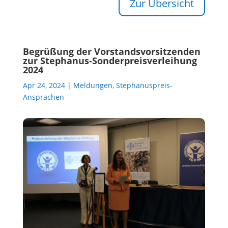
Zur Übersicht
Begrüßung der Vorstandsvorsitzenden
zur Stephanus-Sonderpreisverleihung
2024
Apr 24, 2024
|
Meldungen
,
Stephanuspreis-
Ansprachen