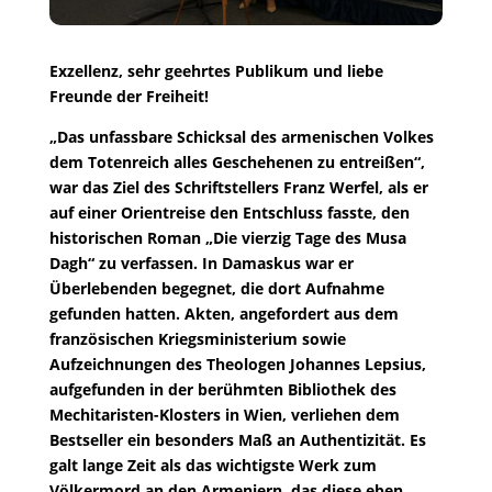
Exzellenz, sehr geehrtes Publikum und liebe
Freunde der Freiheit!
„Das unfassbare Schicksal des armenischen Volkes
dem Totenreich alles Geschehenen zu entreißen“,
war das Ziel des Schriftstellers Franz Werfel, als er
auf einer Orientreise den Entschluss fasste, den
historischen Roman „Die vierzig Tage des Musa
Dagh“ zu verfassen. In Damaskus war er
Überlebenden begegnet, die dort Aufnahme
gefunden hatten. Akten, angefordert aus dem
französischen Kriegsministerium sowie
Aufzeichnungen des Theologen Johannes Lepsius,
aufgefunden in der berühmten Bibliothek des
Mechitaristen-Klosters in Wien, verliehen dem
Bestseller ein besonders Maß an Authentizität. Es
galt lange Zeit als das wichtigste Werk zum
Völkermord an den Armeniern, das diese eben