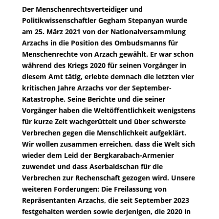
Der Menschenrechtsverteidiger und
Politikwissenschaftler Gegham Stepanyan wurde
am 25. März 2021 von der Nationalversammlung
Arzachs in die Position des Ombudsmanns für
Menschenrechte von Arzach gewählt. Er war schon
während des Kriegs 2020 für seinen Vorgänger in
diesem Amt tätig, erlebte demnach die letzten vier
kritischen Jahre Arzachs vor der September-
Katastrophe. Seine Berichte und die seiner
Vorgänger haben die Weltöffentlichkeit wenigstens
für kurze Zeit wachgerüttelt und über schwerste
Verbrechen gegen die Menschlichkeit aufgeklärt.
Wir wollen zusammen erreichen, dass die Welt sich
wieder dem Leid der Bergkarabach-Armenier
zuwendet und dass Aserbaidschan für die
Verbrechen zur Rechenschaft gezogen wird. Unsere
weiteren Forderungen: Die Freilassung von
Repräsentanten Arzachs, die seit September 2023
festgehalten werden sowie derjenigen, die 2020 in