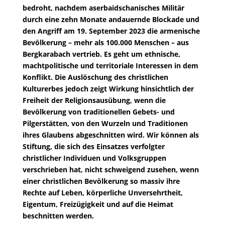
bedroht, nachdem aserbaidschanisches Militär
durch eine zehn Monate andauernde Blockade und
den Angriff am 19. September 2023 die armenische
Bevölkerung – mehr als 100.000 Menschen – aus
Bergkarabach vertrieb. Es geht um ethnische,
machtpolitische und territoriale Interessen in dem
Konflikt. Die Auslöschung des christlichen
Kulturerbes jedoch zeigt Wirkung hinsichtlich der
Freiheit der Religionsausübung, wenn die
Bevölkerung von traditionellen Gebets- und
Pilgerstätten, von den Wurzeln und Traditionen
ihres Glaubens abgeschnitten wird. Wir können als
Stiftung, die sich des Einsatzes verfolgter
christlicher Individuen und Volksgruppen
verschrieben hat, nicht schweigend zusehen, wenn
einer christlichen Bevölkerung so massiv ihre
Rechte auf Leben, körperliche Unversehrtheit,
Eigentum, Freizügigkeit und auf die Heimat
beschnitten werden.