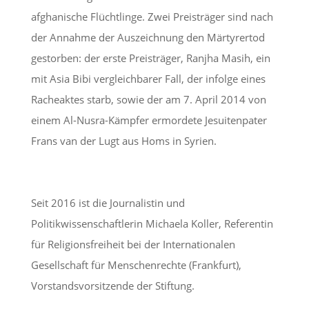
afghanische Flüchtlinge. Zwei Preisträger sind nach
der Annahme der Auszeichnung den Märtyrertod
gestorben: der erste Preisträger, Ranjha Masih, ein
mit Asia Bibi vergleichbarer Fall, der infolge eines
Racheaktes starb, sowie der am 7. April 2014 von
einem Al-Nusra-Kämpfer ermordete Jesuitenpater
Frans van der Lugt aus Homs in Syrien.
Seit 2016 ist die Journalistin und
Politikwissenschaftlerin Michaela Koller, Referentin
für Religionsfreiheit bei der Internationalen
Gesellschaft für Menschenrechte (Frankfurt),
Vorstandsvorsitzende der Stiftung.