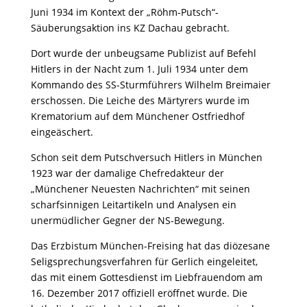
Juni 1934 im Kontext der „Röhm-Putsch“-
Säuberungsaktion ins KZ Dachau gebracht.
Dort wurde der unbeugsame Publizist auf Befehl
Hitlers in der Nacht zum 1. Juli 1934 unter dem
Kommando des SS-Sturmführers Wilhelm Breimaier
erschossen. Die Leiche des Märtyrers wurde im
Krematorium auf dem Münchener Ostfriedhof
eingeäschert.
Schon seit dem Putschversuch Hitlers in München
1923 war der damalige Chefredakteur der
„Münchener Neuesten Nachrichten“ mit seinen
scharfsinnigen Leitartikeln und Analysen ein
unermüdlicher Gegner der NS-Bewegung.
Das Erzbistum München-Freising hat das diözesane
Seligsprechungsverfahren für Gerlich eingeleitet,
das mit einem Gottesdienst im Liebfrauendom am
16. Dezember 2017 offiziell eröffnet wurde. Die