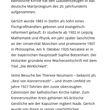
katholische Kirche hat den Glaubenszeugen in das
deutsche Martyrologium des 20. Jahrhunderts
aufgenommen.
Gerlich wurde 1883 in Stettin als Sohn eines
Fischgroßhändlers geboren und evangelisch-
reformiert getauft. Er studierte ab 1902 in Leipzig
Mathematik und Physik, ein Jahr später Geschichte
an der Universität München und promovierte 1907
in Philosophie. Am 9. Oktober 1920 heiratete er in
der bayerischen Hauptstadt Sophie Botzenhart. Der
Historiker gründete eine Wochenzeitschrift mit dem
Titel „Die Wirklichkeit“.
Seine Besuche bei Therese Neumann – bekannt als
„Resl von Konnersreuth“ – und ihrem Umfeld im
Jahre 1927 führten den zuvor überzeugten
Calvinisten der katholischen Kirche näher. Zum
Konnersreuther Kreis gehörten NS-kritische
Geistliche wie der Kapuziner Ingbert Naab. Gerlich
wurde von ihnen in seiner unerbittlichen