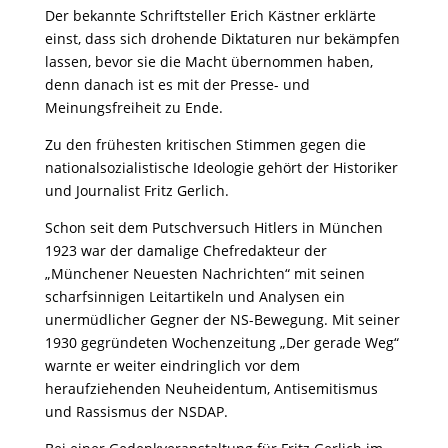
Der bekannte Schriftsteller Erich Kästner erklärte
einst, dass sich drohende Diktaturen nur bekämpfen
lassen, bevor sie die Macht übernommen haben,
denn danach ist es mit der Presse- und
Meinungsfreiheit zu Ende.
Zu den frühesten kritischen Stimmen gegen die
nationalsozialistische Ideologie gehört der Historiker
und Journalist Fritz Gerlich.
Schon seit dem Putschversuch Hitlers in München
1923 war der damalige Chefredakteur der
„Münchener Neuesten Nachrichten“ mit seinen
scharfsinnigen Leitartikeln und Analysen ein
unermüdlicher Gegner der NS-Bewegung. Mit seiner
1930 gegründeten Wochenzeitung „Der gerade Weg“
warnte er weiter eindringlich vor dem
heraufziehenden Neuheidentum, Antisemitismus
und Rassismus der NSDAP.