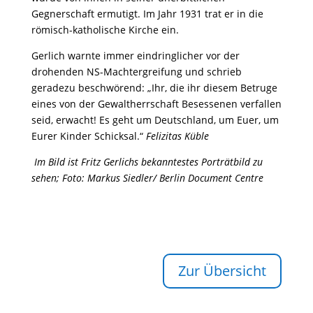
Gegnerschaft ermutigt. Im Jahr 1931 trat er in die
römisch-katholische Kirche ein.
Gerlich warnte immer eindringlicher vor der
drohenden NS-Machtergreifung und schrieb
geradezu beschwörend: „Ihr, die ihr diesem Betruge
eines von der Gewaltherrschaft Besessenen verfallen
seid, erwacht! Es geht um Deutschland, um Euer, um
Eurer Kinder Schicksal.“
Felizitas Küble
Im Bild ist Fritz Gerlichs bekanntestes Porträtbild zu
sehen;
Foto: Markus Siedler/ Berlin Document Centre
Zur Übersicht