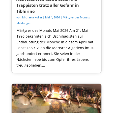
Trappisten trotz aller Gefahr in
Tibhirine
von
Michaela Koller
|
Mai 4, 2026
|
Märtyrer des Monats
,
Meldungen
Märtyrer des Monats Mai 2026 Am 21. Mai
1996 bekannten sich Dschihadisten zur
Enthauptung der Mönche In diesem April hat
Papst Leo XIV. an die Märtyrer Algeriens im 20.
Jahrhundert erinnert. Sie seien in der
Nächstenliebe bis zum Opfer ihres Lebens
treu geblieben,...