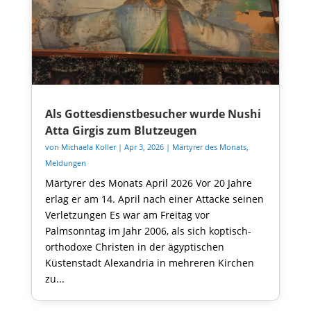
Als Gottesdienstbesucher wurde Nushi
Atta Girgis zum Blutzeugen
von
Michaela Koller
|
Apr 3, 2026
|
Märtyrer des Monats
,
Meldungen
Märtyrer des Monats April 2026 Vor 20 Jahre
erlag er am 14. April nach einer Attacke seinen
Verletzungen Es war am Freitag vor
Palmsonntag im Jahr 2006, als sich koptisch-
orthodoxe Christen in der ägyptischen
Küstenstadt Alexandria in mehreren Kirchen
zu...