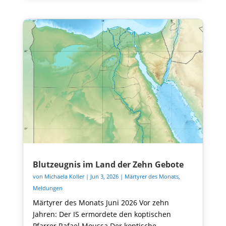
Blutzeugnis im Land der Zehn Gebote
von
Michaela Koller
|
Jun 3, 2026
|
Märtyrer des Monats
,
Meldungen
Märtyrer des Monats Juni 2026 Vor zehn
Jahren: Der IS ermordete den koptischen
Pfarrer Rafael Moussa Der koptische