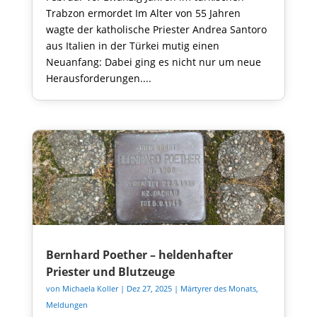
Trabzon ermordet Im Alter von 55 Jahren
wagte der katholische Priester Andrea Santoro
aus Italien in der Türkei mutig einen
Neuanfang: Dabei ging es nicht nur um neue
Herausforderungen....
Bernhard Poether – heldenhafter
Priester und Blutzeuge
von
Michaela Koller
|
Dez 27, 2025
|
Märtyrer des Monats
,
Meldungen